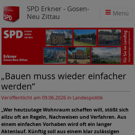
SPD Erkner - Gosen-
Menü
Neu Zittau
„Bauen muss wieder einfacher
werden“
Veröffentlicht am 09.06.2026
in Landespolitik
„Wer heutzutage Wohnraum schaffen will, stößt sich
allzu oft an Regeln, Nachweisen und Verfahren. Aus
einem einfachen Vorhaben wird oft ein langer
Aktenlauf. Künftig soll aus einem klar zulässigen