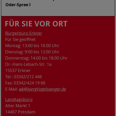
Oder-Spree I
FÜR SIE VOR ORT
Bürgerbüro Erkner
Für Sie geöffnet
Montag: 13:00 bis 16:00 Uhr
Dienstag: 9:00 bis 12:00 Uhr
Donnerstag: 14:00 bis 18:00 Uhr
Dr.-Hans-Lebach-Str. 1a
15537 Erkner
Tel.: 03342/212 446
Fax: 03342/424 19 66
E-Mail:
wk@JoergVogelsaenger.de
Landtagsbüro
Alter Markt 1
14467 Potsdam