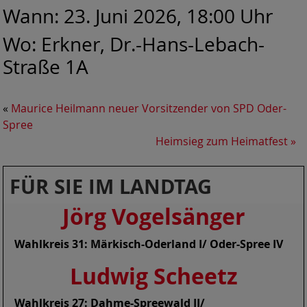
Wann: 23. Juni 2026, 18:00 Uhr
Wo: Erkner, Dr.-Hans-Lebach-
Straße 1A
«
Maurice Heilmann neuer Vorsitzender von SPD Oder-
Spree
Heimsieg zum Heimatfest
»
FÜR SIE IM LANDTAG
Jörg Vogelsänge
r
Wahlkreis 31: Märkisch-Oderland I/ Oder-Spree IV
Ludwig Scheetz
Wahlkreis 27: Dahme-Spreewald II/