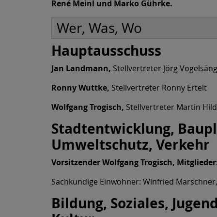
René Meinl und Marko Gührke.
Wer, Was, Wo
Hauptausschuss
Jan Landmann,
Stellvertreter Jörg Vogelsän
Ronny Wuttke,
Stellvertreter Ronny Ertelt
Wolfgang Trogisch,
Stellvertreter Martin Hi
Stadtentwicklung, Baup
Umweltschutz, Verkehr
Vorsitzender Wolfgang Trogisch, Mitgliede
Sachkundige Einwohner: Winfried Marschner,
Bildung, Soziales, Jugend