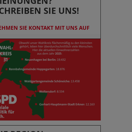
EINUNGEN?
CHREIBEN SIE UNS!
EHMEN SIE KONTAKT MIT UNS AUF